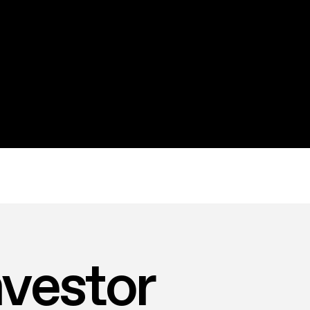
nvestor