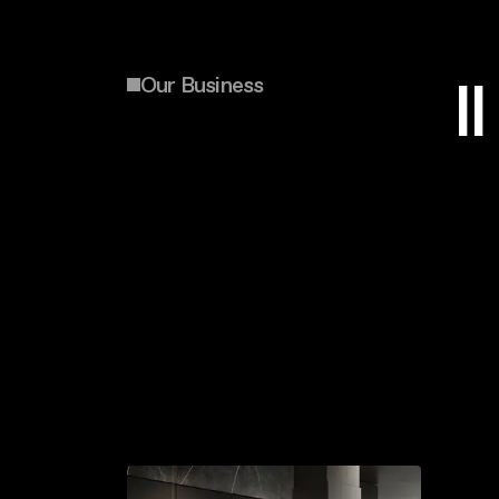
I
Our Business