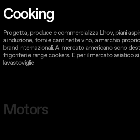
Cooking
Progetta, produce e commercializza Lhov, piani aspira
a induzione, forni e cantinette vino, a marchio proprio e
brand internazionali. Al mercato americano sono dest
frigoriferi e range cookers. E per il mercato asiatico s
lavastoviglie.
Motors